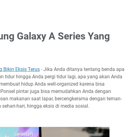
ung Galaxy A Series Yang
 Bikin Eksis Terus
- Jika Anda ditanya tentang benda apa
n tidur hingga Anda pergi tidur lagi, apa yang akan Anda
a membuat hidup Anda well-organized karena bisa
i. Ponsel pintar juga bisa memudahkan Anda dengan
esan makanan saat lapar, bercengkerama dengan teman-
 sehari-hari, hingga eksis di media sosial.