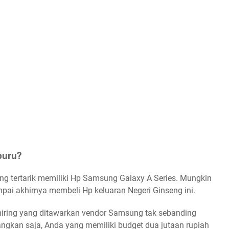
buru?
 tertarik memiliki Hp Samsung Galaxy A Series. Mungkin
pai akhirnya membeli Hp keluaran Negeri Ginseng ini.
miring yang ditawarkan vendor Samsung tak sebanding
gkan saja, Anda yang memiliki budget dua jutaan rupiah