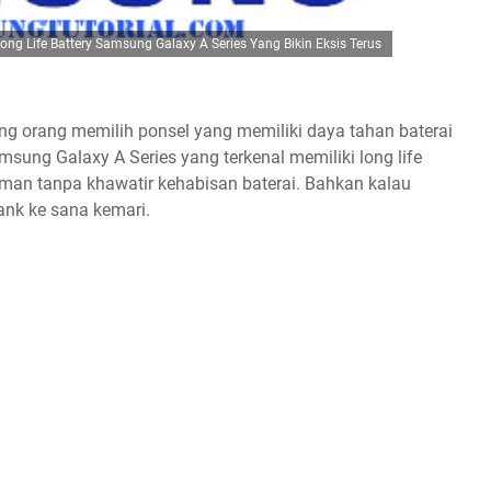
ong Life Battery Samsung Galaxy A Series Yang Bikin Eksis Terus
rang orang memilih ponsel yang memiliki daya tahan baterai
msung Galaxy A Series yang terkenal memiliki long life
eman tanpa khawatir kehabisan baterai. Bahkan kalau
ank ke sana kemari.