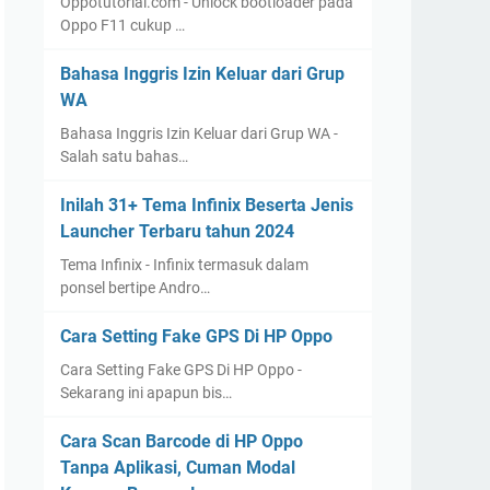
Oppotutorial.com - Unlock bootloader pada
Oppo F11 cukup …
Bahasa Inggris Izin Keluar dari Grup
WA
Bahasa Inggris Izin Keluar dari Grup WA -
Salah satu bahas…
Inilah 31+ Tema Infinix Beserta Jenis
Launcher Terbaru tahun 2024
Tema Infinix - Infinix termasuk dalam
ponsel bertipe Andro…
Cara Setting Fake GPS Di HP Oppo
Cara Setting Fake GPS Di HP Oppo -
Sekarang ini apapun bis…
Cara Scan Barcode di HP Oppo
Tanpa Aplikasi, Cuman Modal