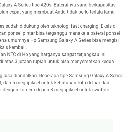
axy A Series tipe A20s. Baterainya yang berkapasitas
isian cepat yang membuat Anda tidak perlu terlalu lama
s sudah didukung oleh teknologi fast charging. Eksis di
n ponsel pintar bisa terganggu manakala baterai ponsel
arena umumnya Hp Samsung Galaxy A Series bisa mengisi
ksis kembali.
t dan NFC di Hp yang harganya sangat terjangkau ini.
di atas 3 jutaan rupiah untuk bisa menyematkan kedua
 bisa diandalkan. Beberapa tipe Samsung Galaxy A Series
, dan 5 megapiksel untuk kebutuhan foto di luar dan
ula dengan kamera depan 8 megapiksel untuk swafoto