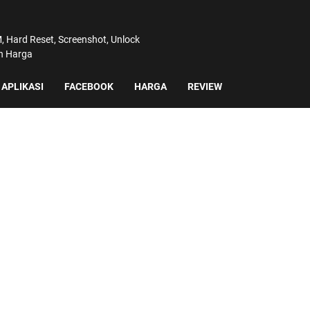
 Hard Reset, Screenshot, Unlock
an Harga
APLIKASI
FACEBOOK
HARGA
REVIEW