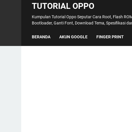
TUTORIAL OPPO
Kumpulan Tutorial Oppo Seputar Cara Root, Flash ROM,
Bootloader, Ganti Font, Download Tema, Spesifikasi d
BERANDA
AKUN GOOGLE
FINGER PRINT