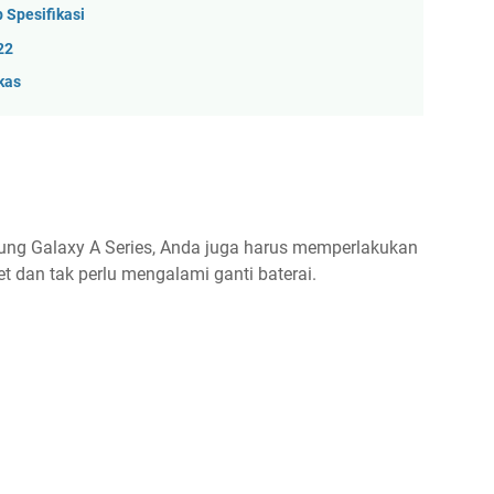
Spesifikasi
22
kas
sung Galaxy A Series, Anda juga harus memperlakukan
t dan tak perlu mengalami ganti baterai.