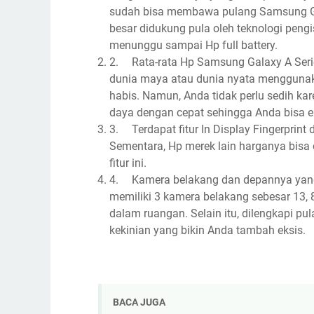
sudah bisa membawa pulang Samsung Gal
besar didukung pula oleh teknologi peng
menunggu sampai Hp full battery.
2.
Rata-rata Hp Samsung Galaxy A Serie
dunia maya atau dunia nyata menggunaka
habis. Namun, Anda tidak perlu sedih k
daya dengan cepat sehingga Anda bisa e
3.
Terdapat fitur In Display Fingerprin
Sementara, Hp merek lain harganya bisa 
fitur ini.
4.
Kamera belakang dan depannya yang
memiliki 3 kamera belakang sebesar 13, 8
dalam ruangan. Selain itu, dilengkapi p
kekinian yang bikin Anda tambah eksis.
BACA JUGA