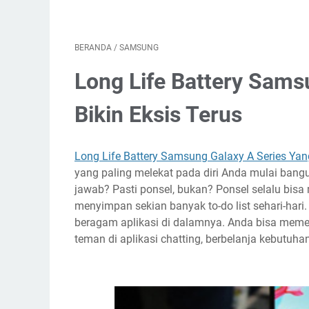
BERANDA
/
SAMSUNG
Long Life Battery Sams
Bikin Eksis Terus
Long Life Battery Samsung Galaxy A Series Yang
yang paling melekat pada diri Anda mulai bangu
jawab? Pasti ponsel, bukan? Ponsel selalu bis
menyimpan sekian banyak to-do list sehari-har
beragam aplikasi di dalamnya. Anda bisa mem
teman di aplikasi chatting, berbelanja kebutuhan