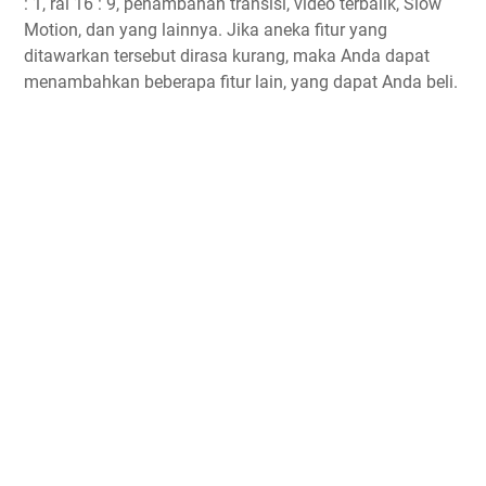
: 1, rai 16 : 9, penambahan transisi, video terbalik, Slow
Motion, dan yang lainnya. Jika aneka fitur yang
ditawarkan tersebut dirasa kurang, maka Anda dapat
menambahkan beberapa fitur lain, yang dapat Anda beli.