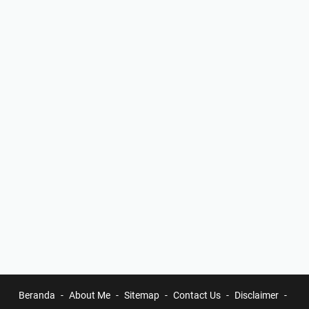
Beranda
About Me
Sitemap
Contact Us
Disclaimer