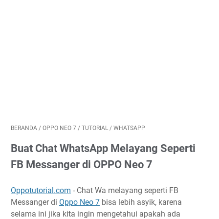
BERANDA
/
OPPO NEO 7
/
TUTORIAL
/
WHATSAPP
Buat Chat WhatsApp Melayang Seperti
FB Messanger di OPPO Neo 7
Oppotutorial.com
- Chat Wa melayang seperti FB
Messanger di
Oppo Neo 7
bisa lebih asyik, karena
selama ini jika kita ingin mengetahui apakah ada