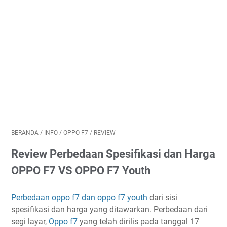
BERANDA
/
INFO
/
OPPO F7
/
REVIEW
Review Perbedaan Spesifikasi dan Harga
OPPO F7 VS OPPO F7 Youth
Perbedaan oppo f7 dan oppo f7 youth
dari sisi
spesifikasi dan harga yang ditawarkan. Perbedaan dari
segi layar,
Oppo f7
yang telah dirilis pada tanggal 17