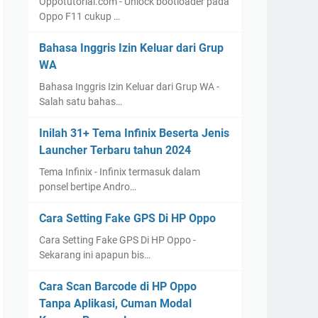
Oppotutorial.com - Unlock bootloader pada
Oppo F11 cukup …
Bahasa Inggris Izin Keluar dari Grup
WA
Bahasa Inggris Izin Keluar dari Grup WA -
Salah satu bahas…
Inilah 31+ Tema Infinix Beserta Jenis
Launcher Terbaru tahun 2024
Tema Infinix - Infinix termasuk dalam
ponsel bertipe Andro…
Cara Setting Fake GPS Di HP Oppo
Cara Setting Fake GPS Di HP Oppo -
Sekarang ini apapun bis…
Cara Scan Barcode di HP Oppo
Tanpa Aplikasi, Cuman Modal