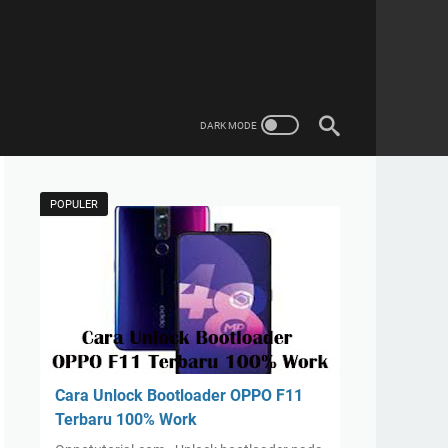
POPULER
Cara Unlock Bootloader OPPO F11
Terbaru 100% Work