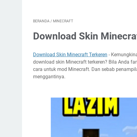
BERANDA
/
MINECRAFT
Download Skin Minecra
Download Skin Minecraft Terkeren
- Kemungkina
download skin Minecraft terkeren? Bila Anda fa
cara untuk mod Minecraft. Dan sebab penampi
menggantinya.