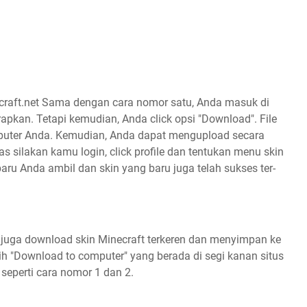
ecraft.net Sama dengan cara nomor satu, Anda masuk di
rapkan. Tetapi kemudian, Anda click opsi "Download". File
puter Anda. Kemudian, Anda dapat mengupload secara
as silakan kamu login, click profile dan tentukan menu skin
g baru Anda ambil dan skin yang baru juga telah sukses ter-
 juga download skin Minecraft terkeren dan menyimpan ke
lih "Download to computer" yang berada di segi kanan situs
t seperti cara nomor 1 dan 2.