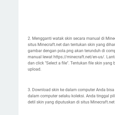
2. Mengganti watak skin secara manual di Min
situs Minecraft.net dan tentukan skin yang diha
gambar dengan pola.png akan terunduh di com
manual lewat https://minecraft.net/en-us/. Lant
dan click "Select a file". Tentukan file skin yan
upload.
3. Download skin ke dalam computer Anda bisa
dalam computer selaku koleksi. Anda tinggal pi
detil skin yang diputuskan di situs Minecraft.ne