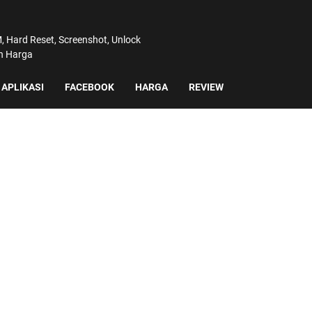
 Hard Reset, Screenshot, Unlock
an Harga
APLIKASI
FACEBOOK
HARGA
REVIEW