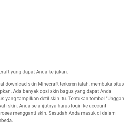
craft yang dapat Anda kerjakan:
wal download skin Minecraft terkeren ialah, membuka situs
rapkan. Ada banyak opsi skin bagus yang dapat Anda
itus yang tampilkan detil skin itu. Tentukan tombol "Unggah
ah skin. Anda selanjutnya harus login ke account
 proses mengganti skin. Sesudah Anda masuk di dalam
erbeda.