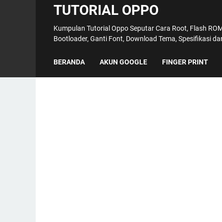
TUTORIAL OPPO
Kumpulan Tutorial Oppo Seputar Cara Root, Flash ROM,
Bootloader, Ganti Font, Download Tema, Spesifikasi d
BERANDA
AKUN GOOGLE
FINGER PRINT