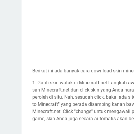
Berikut ini ada banyak cara download skin mine
1. Ganti skin watak di Minecraft.net Langkah a
sah Minecraft.net dan click skin yang Anda ha
peroleh di situ. Nah, sesudah click, bakal ada s
to Minecraft" yang berada disamping kanan baw
Minecraft.net. Click "change" untuk mengawali
game, skin Anda juga secara automatis akan b