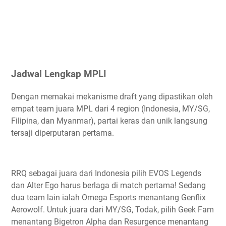
Jadwal Lengkap MPLI
Dengan memakai mekanisme draft yang dipastikan oleh
empat team juara MPL dari 4 region (Indonesia, MY/SG,
Filipina, dan Myanmar), partai keras dan unik langsung
tersaji diperputaran pertama.
RRQ sebagai juara dari Indonesia pilih EVOS Legends
dan Alter Ego harus berlaga di match pertama! Sedang
dua team lain ialah Omega Esports menantang Genflix
Aerowolf. Untuk juara dari MY/SG, Todak, pilih Geek Fam
menantang Bigetron Alpha dan Resurgence menantang