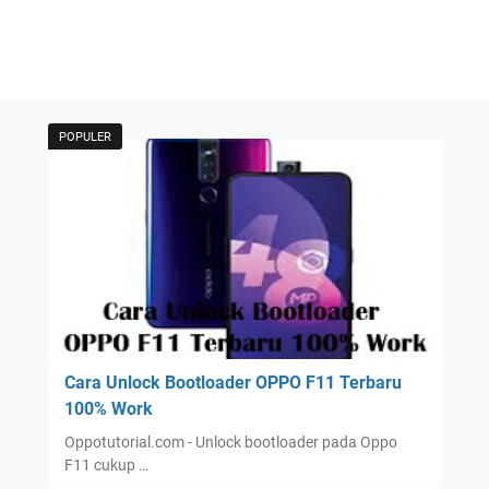
POPULER
Cara Unlock Bootloader OPPO F11 Terbaru
100% Work
Oppotutorial.com - Unlock bootloader pada Oppo
F11 cukup …