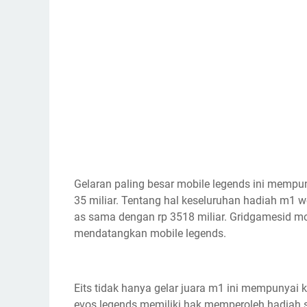
Gelaran paling besar mobile legends ini memp
35 miliar. Tentang hal keseluruhan hadiah m1 
as sama dengan rp 3518 miliar. Gridgamesid 
mendatangkan mobile legends.
Eits tidak hanya gelar juara m1 ini mempunyai 
evos legends memiliki hak memperoleh hadiah se