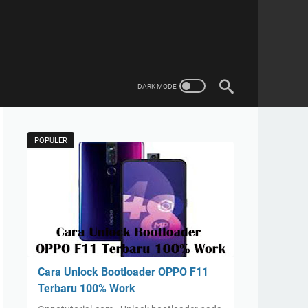
POPULER
Cara Unlock Bootloader OPPO F11
Terbaru 100% Work