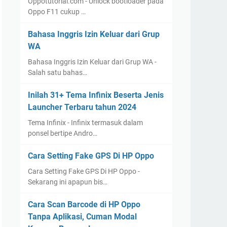
Oppotutorial.com - Unlock bootloader pada
Oppo F11 cukup …
Bahasa Inggris Izin Keluar dari Grup
WA
Bahasa Inggris Izin Keluar dari Grup WA -
Salah satu bahas…
Inilah 31+ Tema Infinix Beserta Jenis
Launcher Terbaru tahun 2024
Tema Infinix - Infinix termasuk dalam
ponsel bertipe Andro…
Cara Setting Fake GPS Di HP Oppo
Cara Setting Fake GPS Di HP Oppo -
Sekarang ini apapun bis…
Cara Scan Barcode di HP Oppo
Tanpa Aplikasi, Cuman Modal