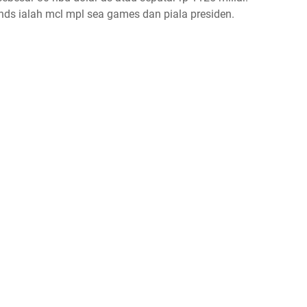
nds ialah mcl mpl sea games dan piala presiden.