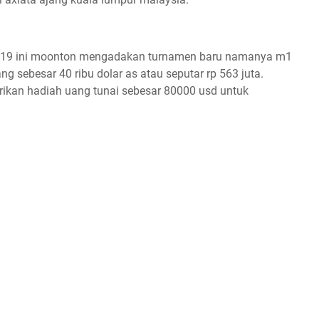
2019 ini moonton mengadakan turnamen baru namanya m1
g sebesar 40 ribu dolar as atau seputar rp 563 juta.
ikan hadiah uang tunai sebesar 80000 usd untuk