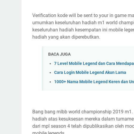
Verification kode will be sent to your in game m
umumkan keseluruhan hadiah m1 world champi
keseluruhan hadiah kesempatan ini mobile le
hadiah yang akan diperebutkan.
BACA JUGA
7 Level Mobile Legend dan Cara Mendap
Cara Login Mobile Legend Akun Lama
1000+ Nama Mobile Legend Keren dan Un
Bang bang mlbb world championship 2019 m1. E
hadiah atas kesuksesan mereka dalam turnamen
dari mpl season 4 telah dipublikasikan oleh moo
mobile legends.