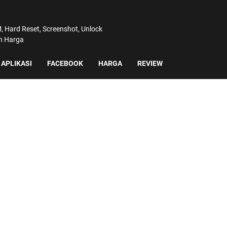
 Hard Reset, Screenshot, Unlock
an Harga
APLIKASI
FACEBOOK
HARGA
REVIEW