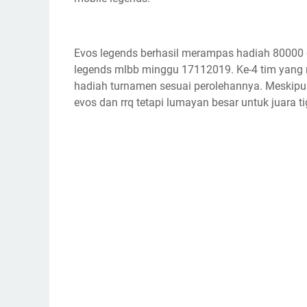
Evos legends berhasil merampas hadiah 80000 do
legends mlbb minggu 17112019. Ke-4 tim yan
hadiah turnamen sesuai perolehannya. Meskipu
evos dan rrq tetapi lumayan besar untuk juara t