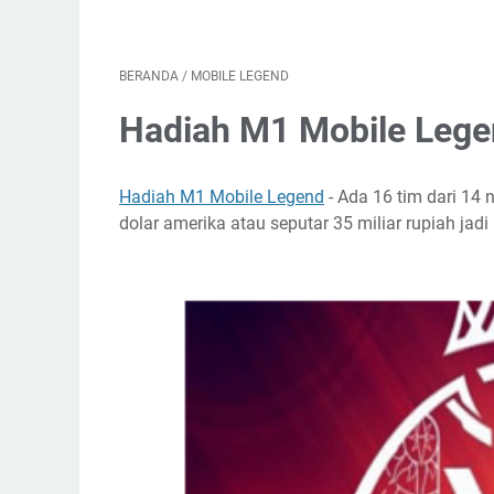
BERANDA
/
MOBILE LEGEND
Hadiah M1 Mobile Leg
Hadiah M1 Mobile Legend
- Ada 16 tim dari 14
dolar amerika atau seputar 35 miliar rupiah jad