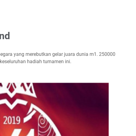
end
 negara yang merebutkan gelar juara dunia m1. 250000
i keseluruhan hadiah turnamen ini.