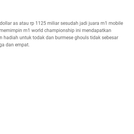
llar as atau rp 1125 miliar sesudah jadi juara m1 mobile
g memimpin m1 world championship ini mendapatkan
n hadiah untuk todak dan burmese ghouls tidak sebesar
iga dan empat.