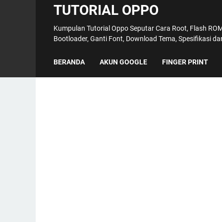
TUTORIAL OPPO
Kumpulan Tutorial Oppo Seputar Cara Root, Flash ROM,
Bootloader, Ganti Font, Download Tema, Spesifikasi d
BERANDA
AKUN GOOGLE
FINGER PRINT