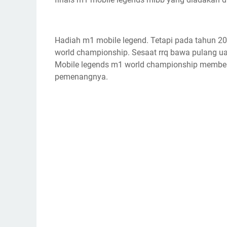
Hadiah m1 mobile legend. Tetapi pada tahun 
world championship. Sesaat rrq bawa pulang uan
Mobile legends m1 world championship member
pemenangnya.