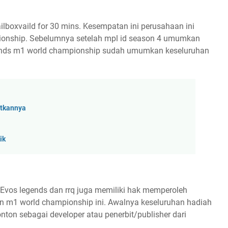
ailboxvaild for 30 mins. Kesempatan ini perusahaan ini
onship. Sebelumnya setelah mpl id season 4 umumkan
gends m1 world championship sudah umumkan keseluruhan
atkannya
ik
vos legends dan rrq juga memiliki hak memperoleh
 m1 world championship ini. Awalnya keseluruhan hadiah
nton sebagai developer atau penerbit/publisher dari