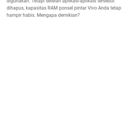
digunakan. Tetapi setelah aplikasi-aplikasi tersebut
dihapus, kapasitas RAM ponsel pintar Vivo Anda tetap
hampir habis. Mengapa demikian?