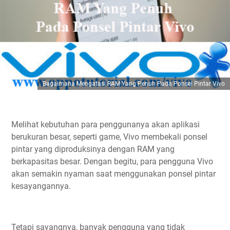
Bagaimana Mengatasi RAM Yang Penuh Pada Ponsel Pintar Vivo
Melihat kebutuhan para penggunanya akan aplikasi
berukuran besar, seperti game, Vivo membekali ponsel
pintar yang diproduksinya dengan RAM yang
berkapasitas besar. Dengan begitu, para pengguna Vivo
akan semakin nyaman saat menggunakan ponsel pintar
kesayangannya.
Tetapi sayangnya, banyak pengguna yang tidak