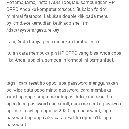
Pertama-tama, install ADB Tool, lalu sambungkan HP
OPPO Anda ke komputer tersebut. Bukalah folder
minimal fastboot. Lakukan double klik pada menu
py_cmd.exe kemudian ketik adb shell rm
/data/system/gesture.key
Lalu, Anda hanya perlu menekan tombol enter.
Itulah cara membuka pin HP OPPO yang bisa Anda coba
jika Anda lupa pin, semoga informasi ini bermanfaat.
tags : cara reset hp oppo lupa password menggunakan
pc, wipe data oppo minta password, cara membuka
kunci hp oppo tanpa menghapus data, cara reset hp
oppo lupa password dan email, cara membuka password
hp, cara reset hp oppo a5 2020 lupa password, lupa
password hp oppo a3s, cara reset hp oppo a1k lupa
password