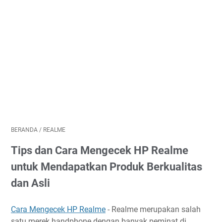
BERANDA
/
REALME
Tips dan Cara Mengecek HP Realme
untuk Mendapatkan Produk Berkualitas
dan Asli
Cara Mengecek HP Realme
- Realme merupakan salah
satu merek handphone dengan banyak peminat di