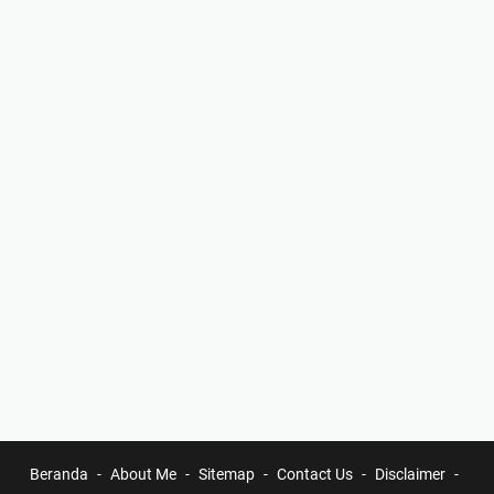
Beranda
About Me
Sitemap
Contact Us
Disclaimer