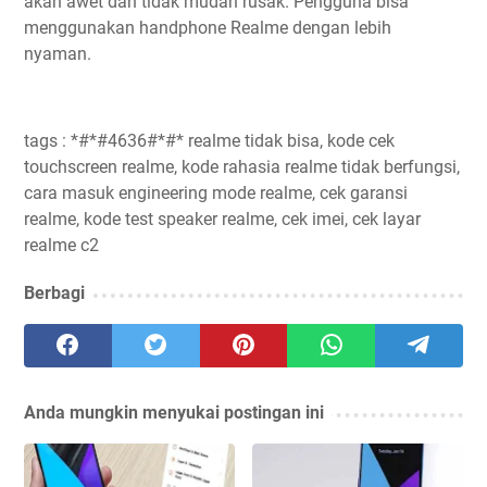
akan awet dan tidak mudah rusak. Pengguna bisa
menggunakan handphone Realme dengan lebih
nyaman.
tags : *#*#4636#*#* realme tidak bisa, kode cek
touchscreen realme, kode rahasia realme tidak berfungsi,
cara masuk engineering mode realme, cek garansi
realme, kode test speaker realme, cek imei, cek layar
realme c2
Berbagi
Anda mungkin menyukai postingan ini