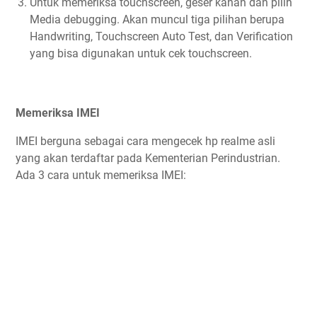
Untuk memeriksa touchscreen, geser kanan dan pilih
Media debugging. Akan muncul tiga pilihan berupa
Handwriting, Touchscreen Auto Test, dan Verification
yang bisa digunakan untuk cek touchscreen.
Memeriksa IMEI
IMEI berguna sebagai cara mengecek hp realme asli
yang akan terdaftar pada Kementerian Perindustrian.
Ada 3 cara untuk memeriksa IMEI: