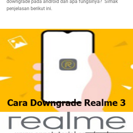
downgrade pada android dan apa fungsinya? Simak
penjelasan berikut ini.