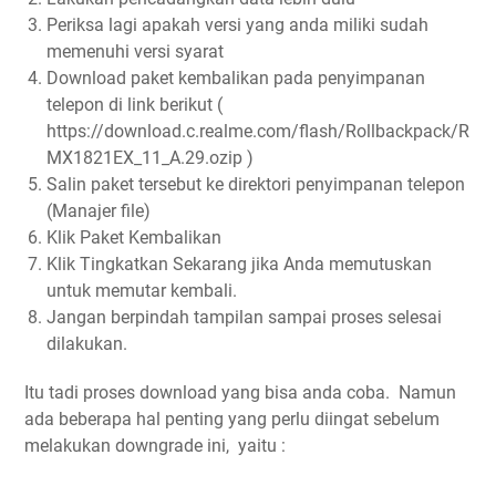
Periksa lagi apakah versi yang anda miliki sudah
memenuhi versi syarat
Download paket kembalikan pada penyimpanan
telepon di link berikut (
https://download.c.realme.com/flash/Rollbackpack/R
MX1821EX_11_A.29.ozip )
Salin paket tersebut ke direktori penyimpanan telepon
(Manajer file)
Klik Paket Kembalikan
Klik Tingkatkan Sekarang jika Anda memutuskan
untuk memutar kembali.
Jangan berpindah tampilan sampai proses selesai
dilakukan.
Itu tadi proses download yang bisa anda coba. Namun
ada beberapa hal penting yang perlu diingat sebelum
melakukan downgrade ini, yaitu :