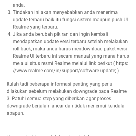
anda.
Tindakan ini akan menyebabkan anda menerima
update terbaru baik itu fungsi sistem maupun push UI
Realme yang terbaru.
Jika anda berubah pikiran dan ingin kembali
mendapatkan update versi terbaru setelah melakukan
roll back, maka anda harus mendownload paket versi
Realme UI terbaru ini secara manual yang mana harus
melalui situs resmi Realme melalui link berikut ( https:
//www.realme.com/in/support/software-update; )
Itulah tadi beberapa informasi penting yang perlu
dilakukan sebelum melakukan downgrade pada Realme
3. Patuhi semua step yang diberikan agar proses
downgrade berjalan lancar dan tidak menemui kendala
apapun.