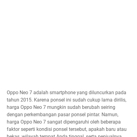
Oppo Neo 7 adalah smartphone yang diluncurkan pada
tahun 2015. Karena ponsel ini sudah cukup lama dirilis,
harga Oppo Neo 7 mungkin sudah berubah seiring
dengan perkembangan pasar ponsel pintar. Namun,
harga Oppo Neo 7 sangat dipengaruhi oleh beberapa
faktor seperti kondisi ponsel tersebut, apakah baru atau
bekas, wilayah tempat Anda tinggal, serta penjualnya.