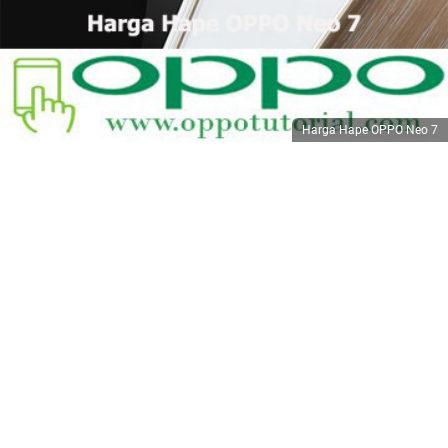
Harga Hape OPPO Neo 7