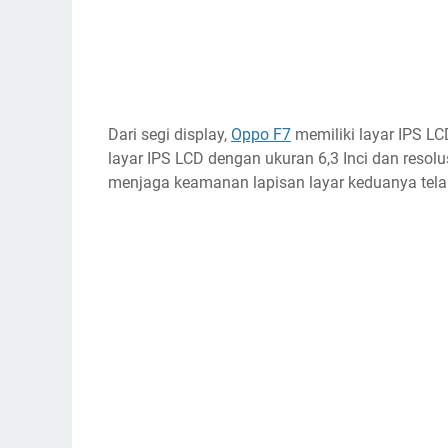
Dari segi display,
Oppo F7
memiliki layar IPS L
layar IPS LCD dengan ukuran 6,3 Inci dan resol
menjaga keamanan lapisan layar keduanya telah