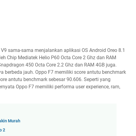
o V9 sama-sama menjalankan aplikasi OS Android Oreo 8.1
eh Chip Mediatek Helio P60 Octa Core 2 Ghz dan RAM
 Snapdragon 450 Octa Core 2.2 Ghz dan RAM 4GB juga.
ya berbeda jauh. Oppo F7 memiliki score antutu benchmark
ore antutu benchmark sebesar 90.606. Seperti yang
ernyata Oppo F7 memiliki performa user experience, ram,
akin Murah
o 2