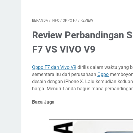
BERANDA
/
INFO
/
OPPO F7
/
REVIEW
Review Perbandingan S
F7 VS VIVO V9
Oppo F7 dan Vivo V9
dirilis dalam waktu yang 
sementara itu dari perusahaan
Oppo
memboyong 
desain dengan iPhone X. Lalu kemudian keduany
harga. Menurut anda bagus mana perbandingan 
Baca Juga