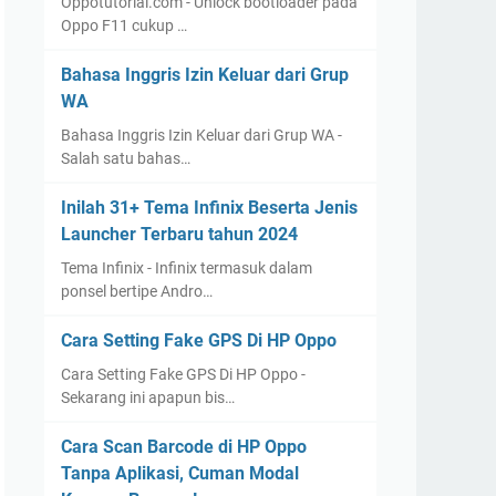
Oppotutorial.com - Unlock bootloader pada
Oppo F11 cukup …
Bahasa Inggris Izin Keluar dari Grup
WA
Bahasa Inggris Izin Keluar dari Grup WA -
Salah satu bahas…
Inilah 31+ Tema Infinix Beserta Jenis
Launcher Terbaru tahun 2024
Tema Infinix - Infinix termasuk dalam
ponsel bertipe Andro…
Cara Setting Fake GPS Di HP Oppo
Cara Setting Fake GPS Di HP Oppo -
Sekarang ini apapun bis…
Cara Scan Barcode di HP Oppo
Tanpa Aplikasi, Cuman Modal