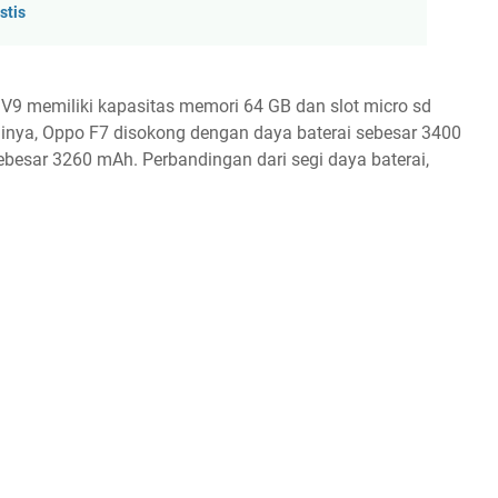
stis
 V9 memiliki kapasitas memori 64 GB dan slot micro sd
ainya, Oppo F7 disokong dengan daya baterai sebesar 3400
ebesar 3260 mAh. Perbandingan dari segi daya baterai,