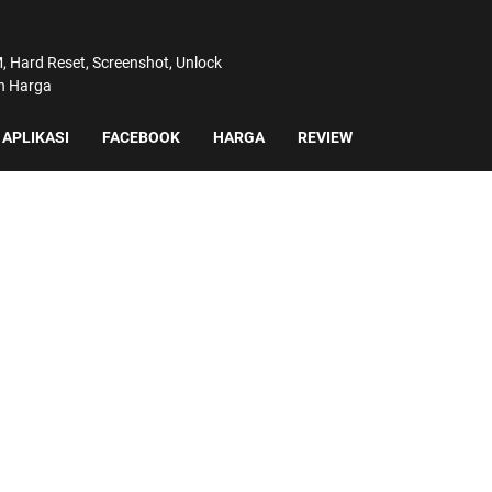
 Hard Reset, Screenshot, Unlock
an Harga
APLIKASI
FACEBOOK
HARGA
REVIEW