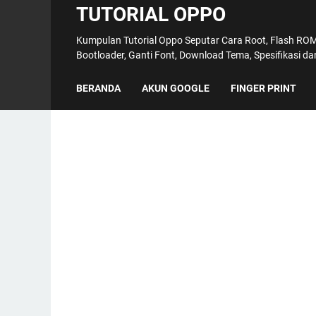
TUTORIAL OPPO
Kumpulan Tutorial Oppo Seputar Cara Root, Flash ROM,
Bootloader, Ganti Font, Download Tema, Spesifikasi d
BERANDA
AKUN GOOGLE
FINGER PRINT