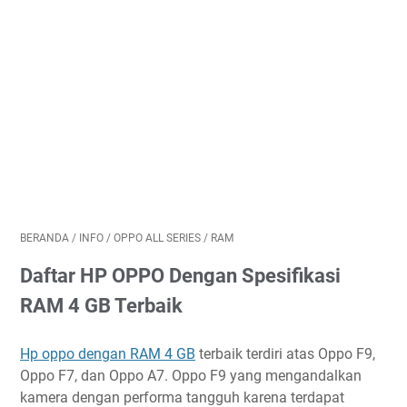
BERANDA
/
INFO
/
OPPO ALL SERIES
/
RAM
Daftar HP OPPO Dengan Spesifikasi
RAM 4 GB Terbaik
Hp oppo dengan RAM 4 GB
terbaik terdiri atas Oppo F9,
Oppo F7, dan Oppo A7. Oppo F9 yang mengandalkan
kamera dengan performa tangguh karena terdapat