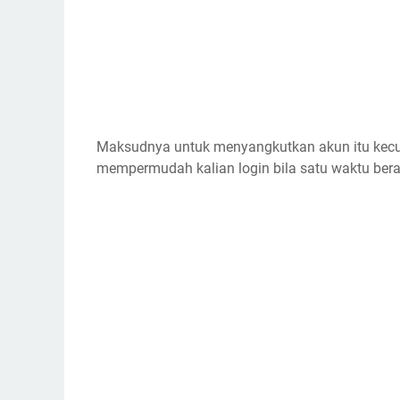
Maksudnya untuk menyangkutkan akun itu kecua
mempermudah kalian login bila satu waktu beral