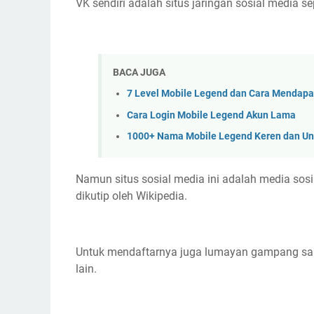
VK sendiri adalah situs jaringan sosial media 
BACA JUGA
7 Level Mobile Legend dan Cara Mendap
Cara Login Mobile Legend Akun Lama
1000+ Nama Mobile Legend Keren dan Un
Namun situs sosial media ini adalah media sosi
dikutip oleh Wikipedia.
Untuk mendaftarnya juga lumayan gampang sam
lain.