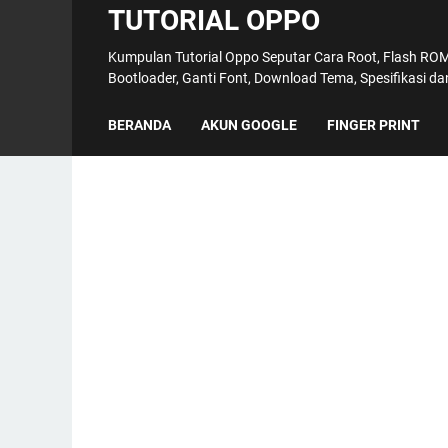
TUTORIAL OPPO
Kumpulan Tutorial Oppo Seputar Cara Root, Flash ROM,
Bootloader, Ganti Font, Download Tema, Spesifikasi d
BERANDA
AKUN GOOGLE
FINGER PRINT