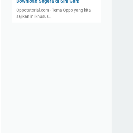
Download Segera di Sini Gan!
Oppotutorial.com - Tema Oppo yang kita
sajikan ini khusus…