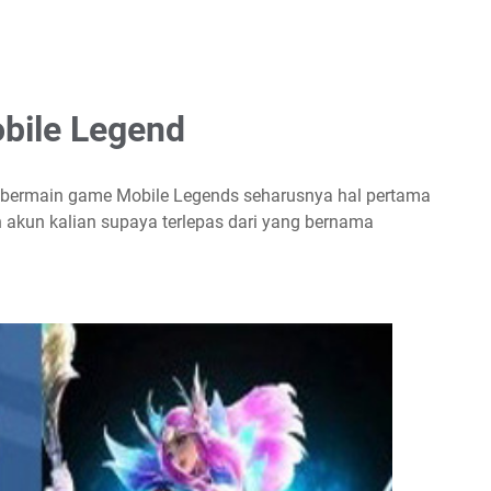
bile Legend
an bermain game Mobile Legends seharusnya hal pertama
n akun kalian supaya terlepas dari yang bernama