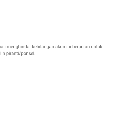
li menghindar kehilangan akun ini berperan untuk
ih piranti/ponsel.