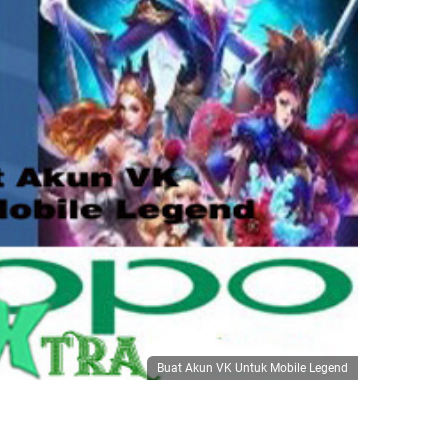
Buat Akun VK Untuk Mobile Legend