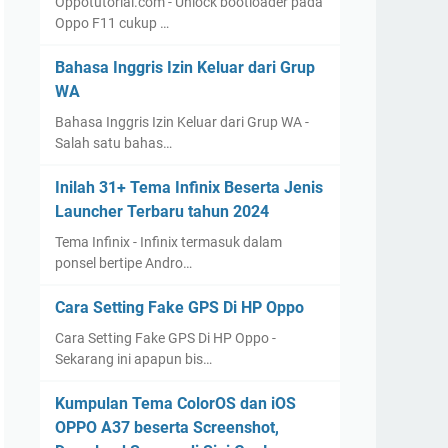
Oppotutorial.com - Unlock bootloader pada
Oppo F11 cukup …
Bahasa Inggris Izin Keluar dari Grup
WA
Bahasa Inggris Izin Keluar dari Grup WA -
Salah satu bahas…
Inilah 31+ Tema Infinix Beserta Jenis
Launcher Terbaru tahun 2024
Tema Infinix - Infinix termasuk dalam
ponsel bertipe Andro…
Cara Setting Fake GPS Di HP Oppo
Cara Setting Fake GPS Di HP Oppo -
Sekarang ini apapun bis…
Kumpulan Tema ColorOS dan iOS
OPPO A37 beserta Screenshot,