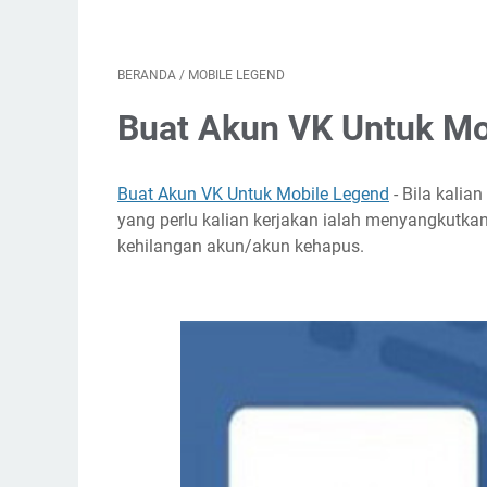
BERANDA
/
MOBILE LEGEND
Buat Akun VK Untuk Mo
Buat Akun VK Untuk Mobile Legend
- Bila kali
yang perlu kalian kerjakan ialah menyangkutka
kehilangan akun/akun kehapus.