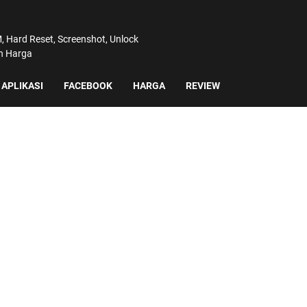
 Hard Reset, Screenshot, Unlock
an Harga
APLIKASI
FACEBOOK
HARGA
REVIEW