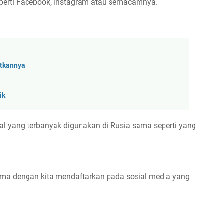
seperti Facebook, Instagram atau semacamnya.
atkannya
ik
al yang terbanyak digunakan di Rusia sama seperti yang
a dengan kita mendaftarkan pada sosial media yang