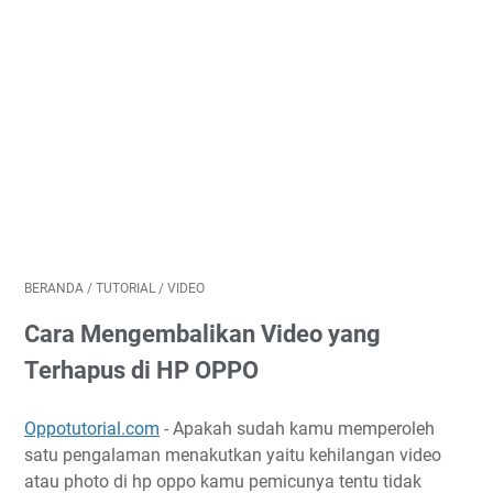
BERANDA
/
TUTORIAL
/
VIDEO
Cara Mengembalikan Video yang
Terhapus di HP OPPO
Oppotutorial.com
- Apakah sudah kamu memperoleh
satu pengalaman menakutkan yaitu kehilangan video
atau photo di hp oppo kamu pemicunya tentu tidak