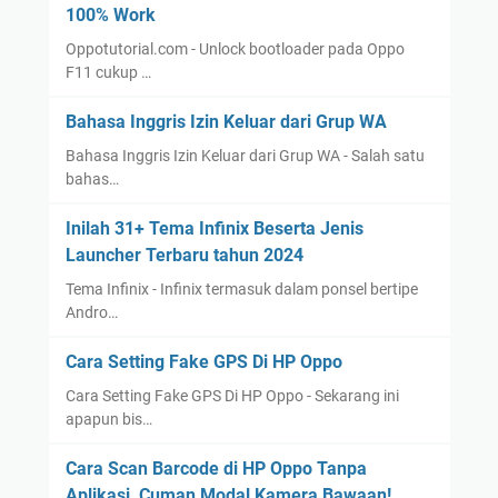
100% Work
Oppotutorial.com - Unlock bootloader pada Oppo
F11 cukup …
Bahasa Inggris Izin Keluar dari Grup WA
Bahasa Inggris Izin Keluar dari Grup WA - Salah satu
bahas…
Inilah 31+ Tema Infinix Beserta Jenis
Launcher Terbaru tahun 2024
Tema Infinix - Infinix termasuk dalam ponsel bertipe
Andro…
Cara Setting Fake GPS Di HP Oppo
Cara Setting Fake GPS Di HP Oppo - Sekarang ini
apapun bis…
Cara Scan Barcode di HP Oppo Tanpa
Aplikasi, Cuman Modal Kamera Bawaan!