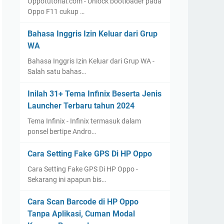
Oppotutorial.com - Unlock bootloader pada
Oppo F11 cukup …
Bahasa Inggris Izin Keluar dari Grup
WA
Bahasa Inggris Izin Keluar dari Grup WA -
Salah satu bahas…
Inilah 31+ Tema Infinix Beserta Jenis
Launcher Terbaru tahun 2024
Tema Infinix - Infinix termasuk dalam
ponsel bertipe Andro…
Cara Setting Fake GPS Di HP Oppo
Cara Setting Fake GPS Di HP Oppo -
Sekarang ini apapun bis…
Cara Scan Barcode di HP Oppo
Tanpa Aplikasi, Cuman Modal