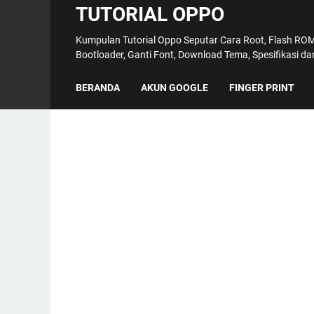
TUTORIAL OPPO
Kumpulan Tutorial Oppo Seputar Cara Root, Flash ROM,
Bootloader, Ganti Font, Download Tema, Spesifikasi d
BERANDA
AKUN GOOGLE
FINGER PRINT