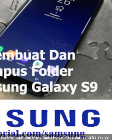
Cara Membuat Dan Menghapus Folder Pada Samsung Galaxy S9