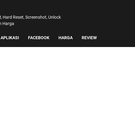
 Hard Reset, Screenshot, Unlock
an Harga
APLIKASI
FACEBOOK
HARGA
REVIEW