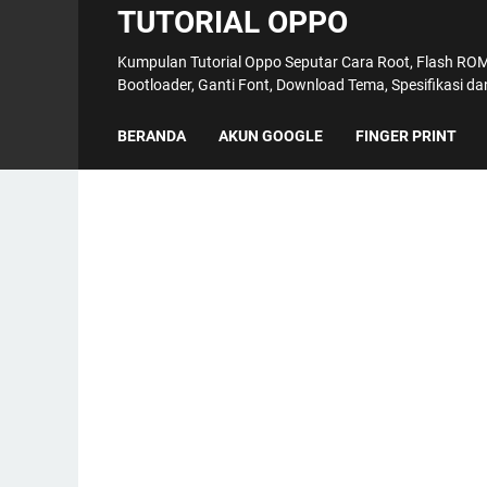
TUTORIAL OPPO
Kumpulan Tutorial Oppo Seputar Cara Root, Flash ROM,
Bootloader, Ganti Font, Download Tema, Spesifikasi d
BERANDA
AKUN GOOGLE
FINGER PRINT