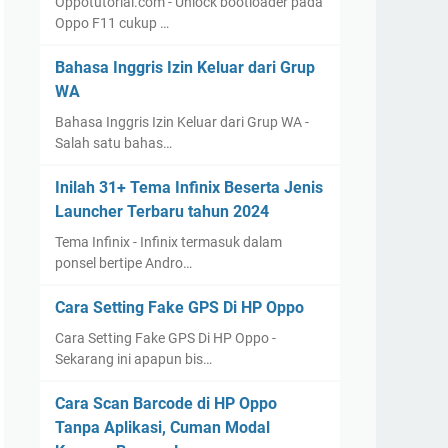
Oppotutorial.com - Unlock bootloader pada
Oppo F11 cukup …
Bahasa Inggris Izin Keluar dari Grup
WA
Bahasa Inggris Izin Keluar dari Grup WA -
Salah satu bahas…
Inilah 31+ Tema Infinix Beserta Jenis
Launcher Terbaru tahun 2024
Tema Infinix - Infinix termasuk dalam
ponsel bertipe Andro…
Cara Setting Fake GPS Di HP Oppo
Cara Setting Fake GPS Di HP Oppo -
Sekarang ini apapun bis…
Cara Scan Barcode di HP Oppo
Tanpa Aplikasi, Cuman Modal