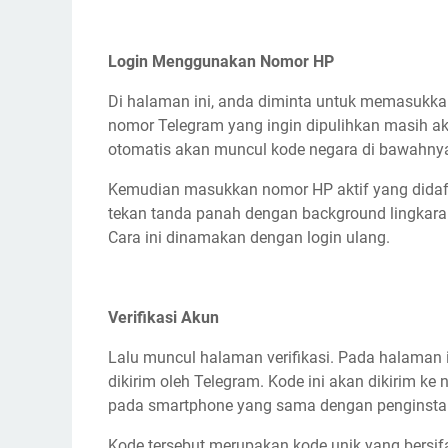
Login Menggunakan Nomor HP
Di halaman ini, anda diminta untuk memasukkan
nomor Telegram yang ingin dipulihkan masih akti
otomatis akan muncul kode negara di bawahny
Kemudian masukkan nomor HP aktif yang didaf
tekan tanda panah dengan background lingkaran
Cara ini dinamakan dengan login ulang.
Verifikasi Akun
Lalu muncul halaman verifikasi. Pada halaman
dikirim oleh Telegram. Kode ini akan dikirim k
pada smartphone yang sama dengan penginstala
Kode tersebut merupakan kode unik yang bersif