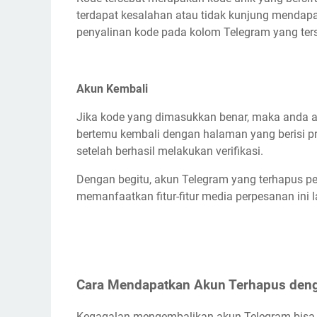
terdapat kesalahan atau tidak kunjung mendapa
penyalinan kode pada kolom Telegram yang ters
Akun Kembali
Jika kode yang dimasukkan benar, maka anda 
bertemu kembali dengan halaman yang berisi pro
setelah berhasil melakukan verifikasi.
Dengan begitu, akun Telegram yang terhapus pe
memanfaatkan fitur-fitur media perpesanan ini l
Cara Mendapatkan Akun Terhapus den
Kegagalan mengembalikan akun Telegram bisa s