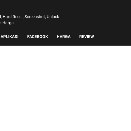
 Hard Reset, Screenshot, Unlock
an Harga
APLIKASI
FACEBOOK
HARGA
REVIEW