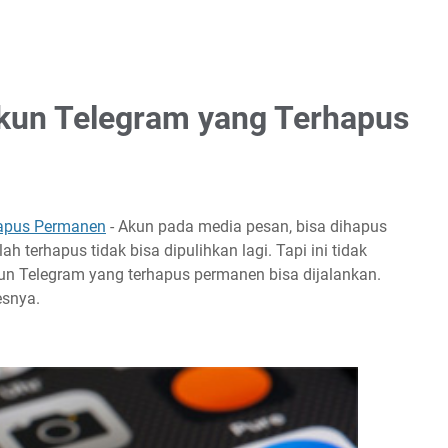
kun Telegram yang Terhapus
hapus Permanen
- Akun pada media pesan, bisa dihapus
lah terhapus tidak bisa dipulihkan lagi. Tapi ini tidak
un Telegram yang terhapus permanen bisa dijalankan.
esnya.