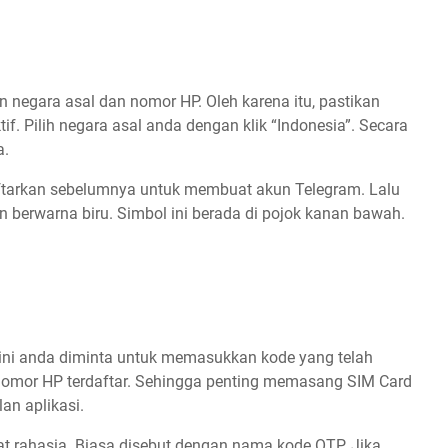
 negara asal dan nomor HP. Oleh karena itu, pastikan
f. Pilih negara asal anda dengan klik “Indonesia”. Secara
a.
tarkan sebelumnya untuk membuat akun Telegram. Lalu
 berwarna biru. Simbol ini berada di pojok kanan bawah.
 ini anda diminta untuk memasukkan kode yang telah
e nomor HP terdaftar. Sehingga penting memasang SIM Card
n aplikasi.
at rahasia. Biasa disebut dengan nama kode OTP. Jika