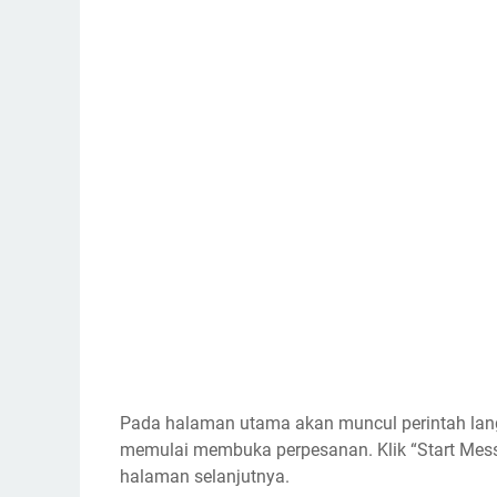
Pada halaman utama akan muncul perintah langk
memulai membuka perpesanan. Klik “Start Mess
halaman selanjutnya.