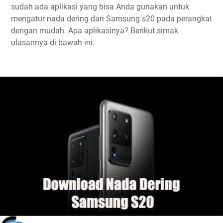
sudah ada aplikasi yang bisa Anda gunakan untuk
mengatur nada dering dari Samsung s20 pada perangkat
dengan mudah. Apa aplikasinya? Berikut simak
ulasannya di bawah ini.