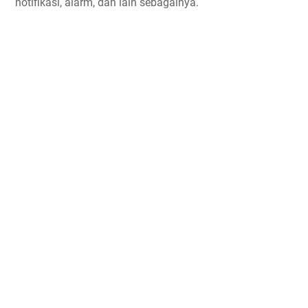
notifikasi, alarm, dan lain sebagainya.