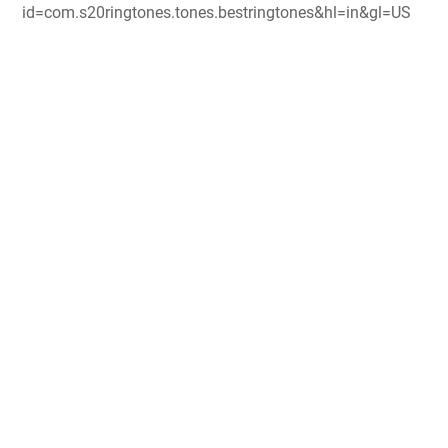
id=com.s20ringtones.tones.bestringtones&hl=in&gl=US