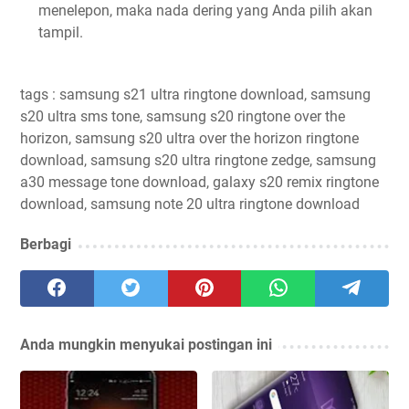
menelepon, maka nada dering yang Anda pilih akan
tampil.
tags : samsung s21 ultra ringtone download, samsung
s20 ultra sms tone, samsung s20 ringtone over the
horizon, samsung s20 ultra over the horizon ringtone
download, samsung s20 ultra ringtone zedge, samsung
a30 message tone download, galaxy s20 remix ringtone
download, samsung note 20 ultra ringtone download
Berbagi
Anda mungkin menyukai postingan ini