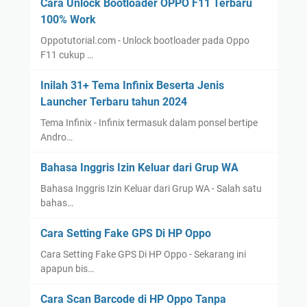
Cara Unlock Bootloader OPPO F11 Terbaru
100% Work
Oppotutorial.com - Unlock bootloader pada Oppo
F11 cukup …
Inilah 31+ Tema Infinix Beserta Jenis
Launcher Terbaru tahun 2024
Tema Infinix - Infinix termasuk dalam ponsel bertipe
Andro…
Bahasa Inggris Izin Keluar dari Grup WA
Bahasa Inggris Izin Keluar dari Grup WA - Salah satu
bahas…
Cara Setting Fake GPS Di HP Oppo
Cara Setting Fake GPS Di HP Oppo - Sekarang ini
apapun bis…
Cara Scan Barcode di HP Oppo Tanpa