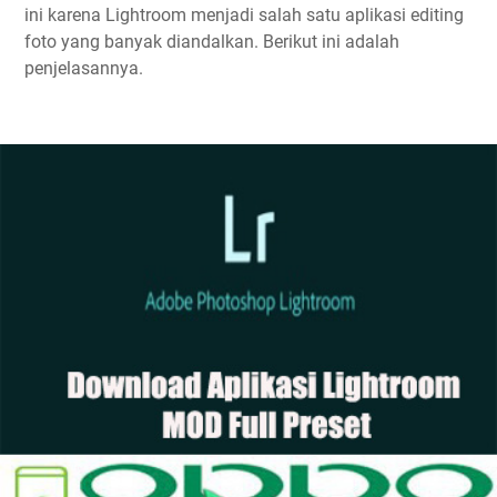
ini karena Lightroom menjadi salah satu aplikasi editing
foto yang banyak diandalkan. Berikut ini adalah
penjelasannya.