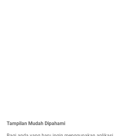
Tampilan Mudah Dipahami
Bagi anda yang baru ingin menggunakan aplikasi