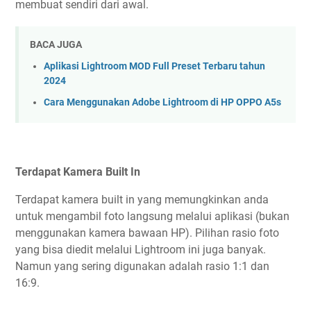
membuat sendiri dari awal.
BACA JUGA
Aplikasi Lightroom MOD Full Preset Terbaru tahun
2024
Cara Menggunakan Adobe Lightroom di HP OPPO A5s
Terdapat Kamera Built In
Terdapat kamera built in yang memungkinkan anda
untuk mengambil foto langsung melalui aplikasi (bukan
menggunakan kamera bawaan HP). Pilihan rasio foto
yang bisa diedit melalui Lightroom ini juga banyak.
Namun yang sering digunakan adalah rasio 1:1 dan
16:9.