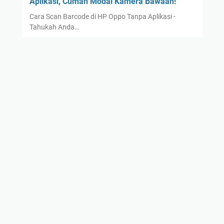
Aplikasi, Cuman Modal Kamera Bawaan!
Cara Scan Barcode di HP Oppo Tanpa Aplikasi -
Tahukah Anda…