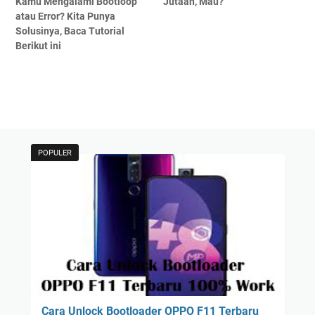
Kamu Mengalami Bootloop
Jutaan, Mau?
atau Error? Kita Punya
Solusinya, Baca Tutorial
Berikut ini
POPULER
Cara Unlock Bootloader OPPO F11 Terbaru