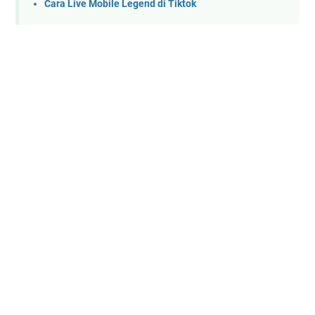
Cara Live Mobile Legend di Tiktok