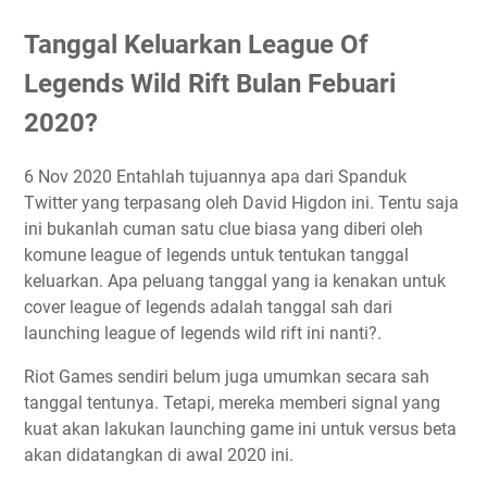
Tanggal Keluarkan League Of
Legends Wild Rift Bulan Febuari
2020?
6 Nov 2020 Entahlah tujuannya apa dari Spanduk
Twitter yang terpasang oleh David Higdon ini. Tentu saja
ini bukanlah cuman satu clue biasa yang diberi oleh
komune league of legends untuk tentukan tanggal
keluarkan. Apa peluang tanggal yang ia kenakan untuk
cover league of legends adalah tanggal sah dari
launching league of legends wild rift ini nanti?.
Riot Games sendiri belum juga umumkan secara sah
tanggal tentunya. Tetapi, mereka memberi signal yang
kuat akan lakukan launching game ini untuk versus beta
akan didatangkan di awal 2020 ini.