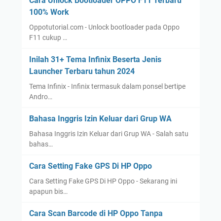
Cara Unlock Bootloader OPPO F11 Terbaru
100% Work
Oppotutorial.com - Unlock bootloader pada Oppo
F11 cukup …
Inilah 31+ Tema Infinix Beserta Jenis
Launcher Terbaru tahun 2024
Tema Infinix - Infinix termasuk dalam ponsel bertipe
Andro…
Bahasa Inggris Izin Keluar dari Grup WA
Bahasa Inggris Izin Keluar dari Grup WA - Salah satu
bahas…
Cara Setting Fake GPS Di HP Oppo
Cara Setting Fake GPS Di HP Oppo - Sekarang ini
apapun bis…
Cara Scan Barcode di HP Oppo Tanpa