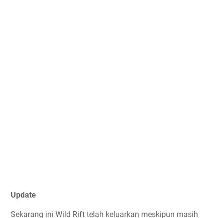
Update
Sekarang ini Wild Rift telah keluarkan meskipun masih