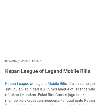
BERANDA
/
MOBILE LEGEND
Kapan League of Legend Mobile Rilis
Kapan League of Legend Mobile Rili
s - Telah semenjak
satu bulan lebih dari isu–rumor league of legends wild
rift akan keluarkan. Faksi Riot Games juga tidak
memberikan kepastian mengenai tanggal tentu Kapan