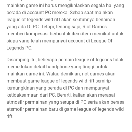
mainkan game ini harus mengikhlaskan segala hal yang
berada di account PC mereka. Sebab saat mainkan
league of legends wild rift akan seutuhnya berlainan
yang ada Di PC. Tetapi, tenang saja, Riot Games
memberi kompesasi berbentuk item-item memikat untuk
siapa yang telah mempunyai account di League Of
Legends PC.
Disamping itu, beberapa pemain league of legends tidak
memerlukan detail handphone yang tinggi untuk
mainkan game ini. Walau demikian, riot games akan
membuat game league of legends wild rift semirip
kemungkinan yang berada di PC dan mempunyai
ketidaksamaan dari PC. Berarti, kalian akan merasai
atmosfir permainan yang serupa di PC serta akan berasa
atsmofir permainan baru di game league of legends wild
rift.