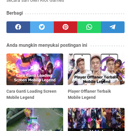
secara sah oleh Riot Games
Berbagi
Anda mungkin menyukai postingan ini
Cara Ganti Loading Screen
Player Offlaner Terbaik
Mobile Legend
Mobile Legend