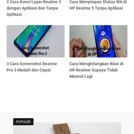
2 Cara Kunci Layar Realme 3
Cara Menyimpan Status WA di
dengan Aplikasi dan Tanpa
HP Realme 5 Tanpa Aplikasi
Aplikasi
3 Cara Screenshot Realme
Cara Menghilangkan Iklan di
Pro 3 Mudah dan Cepat
HP Realme Supaya Tidak
Muncul Lagi
POPULER