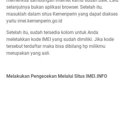
memeriksa sambungan internet kamu sudah baik. Lalu
selanjutnya bukan aplikasi browser. Setelah itu,
masuklah dalam situs Kemenperin yang dapat diakses
yaitu imei.kemenperin.go.id
Setelah itu, sudah tersedia kolom untuk Anda
meletakkan kode IMEI yang sudah dimiliki. Jika kode
tersebut terdaftar maka bisa dibilang hp milikmu
merupakan yang asli.
Melakukan Pengecekan Melalui Situs IMEI.INFO