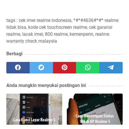
tags : cek imei realme indonesia, *#*#4636#*#* realme
tidak bisa, kode cek touchscreen realme, cek garansi
realme, lacak imei, 800 realme, kemenperin, realme
warranty check malaysia
Berbagi
Anda mungkin menyukai postingan ini