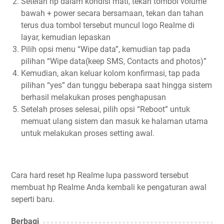
Setelah hp dalam kondisi mati, tekan tombol volume
bawah + power secara bersamaan, tekan dan tahan
terus dua tombol tersebut muncul logo Realme di
layar, kemudian lepaskan
Pilih opsi menu “Wipe data”, kemudian tap pada
pilihan “Wipe data(keep SMS, Contacts and photos)”
Kemudian, akan keluar kolom konfirmasi, tap pada
pilihan “yes” dan tunggu beberapa saat hingga sistem
berhasil melakukan proses penghapusan
Setelah proses selesai, pilih opsi “Reboot” untuk
memuat ulang sistem dan masuk ke halaman utama
untuk melakukan proses setting awal.
Cara hard reset hp Realme lupa password tersebut
membuat hp Realme Anda kembali ke pengaturan awal
seperti baru.
Berbagi