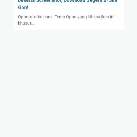
beserta Screenshot, Download Segera di Sini
Gan!
Oppotutorial.com - Tema Oppo yang kita sajikan ini
khusus…