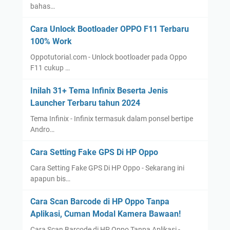
bahas…
Cara Unlock Bootloader OPPO F11 Terbaru
100% Work
Oppotutorial.com - Unlock bootloader pada Oppo
F11 cukup …
Inilah 31+ Tema Infinix Beserta Jenis
Launcher Terbaru tahun 2024
Tema Infinix - Infinix termasuk dalam ponsel bertipe
Andro…
Cara Setting Fake GPS Di HP Oppo
Cara Setting Fake GPS Di HP Oppo - Sekarang ini
apapun bis…
Cara Scan Barcode di HP Oppo Tanpa
Aplikasi, Cuman Modal Kamera Bawaan!
Cara Scan Barcode di HP Oppo Tanpa Aplikasi -