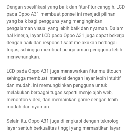
Dengan spesifikasi yang baik dan fitur-fitur canggih, LCD
pada Oppo A31 membuat ponsel ini menjadi pilihan
yang baik bagi pengguna yang menginginkan
pengalaman visual yang lebih baik dan nyaman. Dalam
hal kinerja, layar LCD pada Oppo A31 juga dapat bekerja
dengan baik dan responsif saat melakukan berbagai
tugas, sehingga membuat pengalaman pengguna lebih
menyenangkan.
LCD pada Oppo A31 juga menawarkan fitur multitouch
sehingga membuat interaksi dengan layar lebih intuitif
dan mudah. Ini memungkinkan pengguna untuk
melakukan berbagai tugas seperti menjelajah web,
menonton video, dan memainkan game dengan lebih
mudah dan nyaman.
Selain itu, Oppo A31 juga dilengkapi dengan teknologi
layar sentuh berkualitas tinggi yang memastikan layar