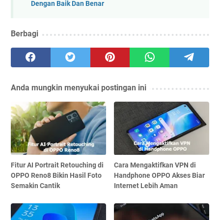
Dengan Baik Dan Benar
Berbagi
Anda mungkin menyukai postingan ini
Fitur AI Portrait Retouching di
Cara Mengaktifkan VPN di
OPPO Reno8 Bikin Hasil Foto
Handphone OPPO Akses Biar
Semakin Cantik
Internet Lebih Aman